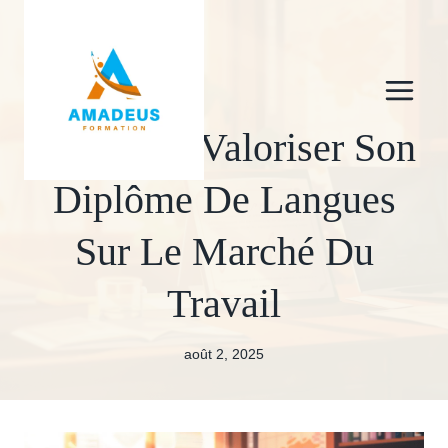
Aller
au
contenu
Comment Valoriser Son
Diplôme De Langues
Sur Le Marché Du
Travail
août 2, 2025