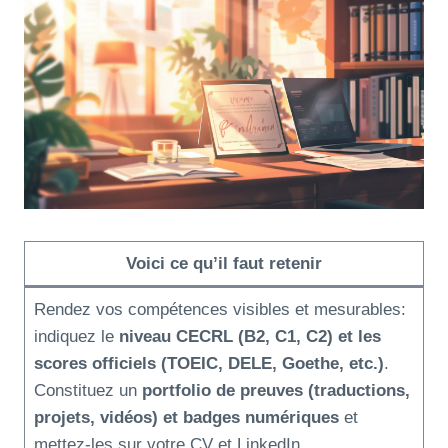
Voici ce qu’il faut retenir
Rendez vos compétences visibles et mesurables:
indiquez le
niveau CECRL (B2, C1, C2) et les
scores officiels (TOEIC, DELE, Goethe, etc.)
.
Constituez un
portfolio de preuves (traductions,
projets, vidéos) et badges numériques
et
mettez-les sur votre CV et LinkedIn.